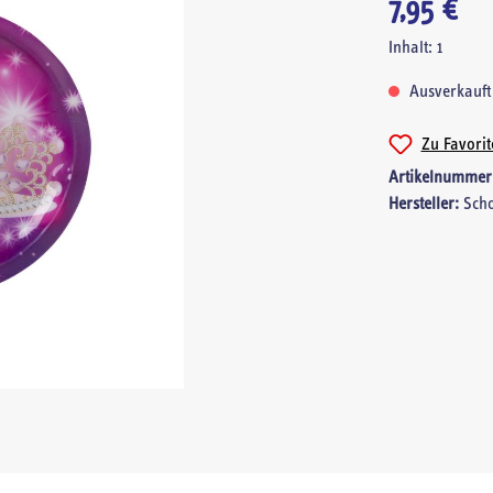
7,95 €
Inhalt:
1
Ausverkauft
Zu Favori
Artikelnummer
Hersteller:
Sch