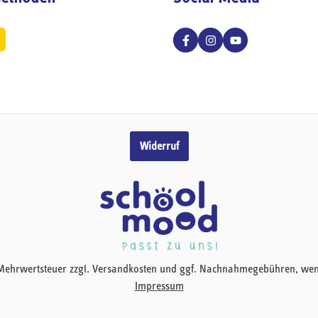
Widerruf
zl. Mehrwertsteuer zzgl. Versandkosten und ggf. Nachnahmegebühren, we
Impressum