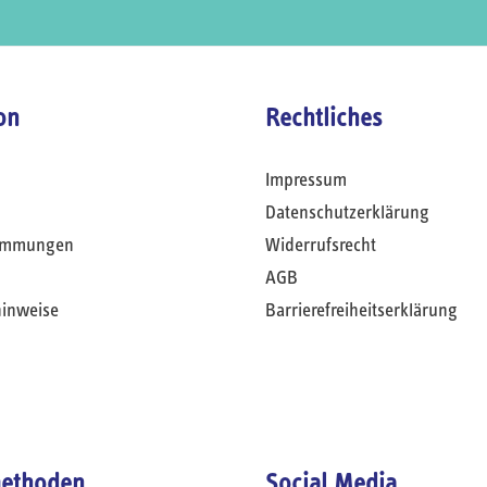
on
Rechtliches
Impressum
Datenschutzerklärung
timmungen
Widerrufsrecht
AGB
hinweise
Barrierefreiheitserklärung
ethoden
Social Media