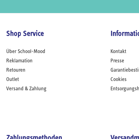
Shop Service
Informati
Über School-Mood
Kontakt
Reklamation
Presse
Retouren
Garantiebes
Outlet
Cookies
Versand & Zahlung
Entsorgungs
Zahlungsmethoden
Versandm