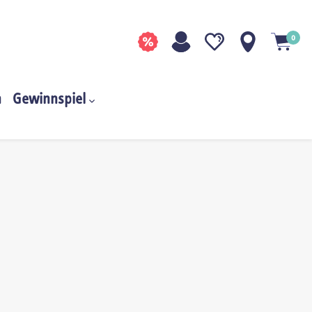
0
n
Gewinnspiel