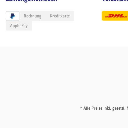
Rechnung
Kreditkarte
Apple Pay
* Alle Preise inkl. geset