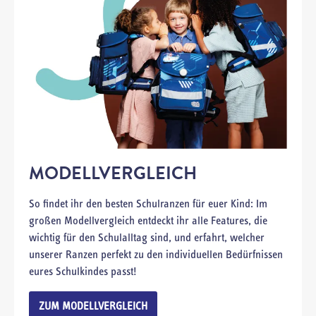
MODELLVERGLEICH
So findet ihr den besten Schulranzen für euer Kind: Im
großen Modellvergleich entdeckt ihr alle Features, die
wichtig für den Schulalltag sind, und erfahrt, welcher
unserer Ranzen perfekt zu den individuellen Bedürfnissen
eures Schulkindes passt!
ZUM MODELLVERGLEICH