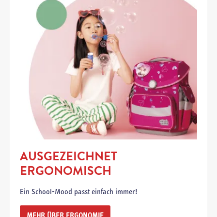
AUSGEZEICHNET
ERGONOMISCH
Ein School-Mood passt einfach immer!
MEHR ÜBER ERGONOMIE