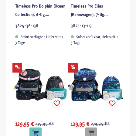
Timeless Pro Dolphin (Ocean
Timeless Pro Elias
Collection), 6-tlg.
(Rennwagen), 7-tlg.
Schulranzenset
Schulranzenset
3824-36-136
3824-13-113
Sofort verfügbar, Lieferzeit: 1-
Sofort verfügbar, Lieferzeit: 1-
3 Tage
3 Tage
%
%
129,95 €
279,95 €*
129,95 €
279,95 €*