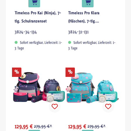
Timeless Pro Kai (Ninja), 7-
Timeless Pro Klara
tlg. Schulranzenset
(Häschen), 7-tlg.
Schulranzenset
3824-34-134
3824-31-131
Sofort verfügbar, Lieferzeit: 1-
Sofort verfügbar, Lieferzeit: 1-
3 Tage
3 Tage
%
%
129,95 €
279,95 €*
129,95 €
279,95 €*