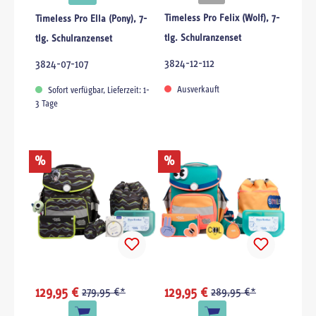
Timeless Pro Felix (Wolf), 7-
Timeless Pro Ella (Pony), 7-
tlg. Schulranzenset
tlg. Schulranzenset
3824-12-112
3824-07-107
Ausverkauft
Sofort verfügbar, Lieferzeit: 1-
3 Tage
%
%
129,95 €
279,95 €*
129,95 €
289,95 €*