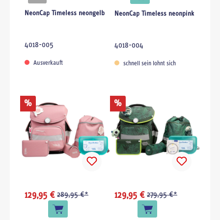
NeonCap Timeless neongelb
NeonCap Timeless neonpink
4018-005
4018-004
Ausverkauft
schnell sein lohnt sich
%
%
129,95 €
289,95 €*
129,95 €
279,95 €*