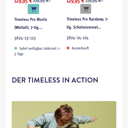
129,95 €
279,95 €*
129,95 €
279,95 €*
Timeless Pro Rainbow, 7-
Timeless Pro Moritz
tlg. Schulranzenset
(Weltall), 7-tlg.
Schulranzenset
Schulranzenset
3824-24-124
3824-23-123
Ausverkauft
Sofort verfügbar, Lieferzeit: 1-
3 Tage
DER TIMELESS IN ACTION