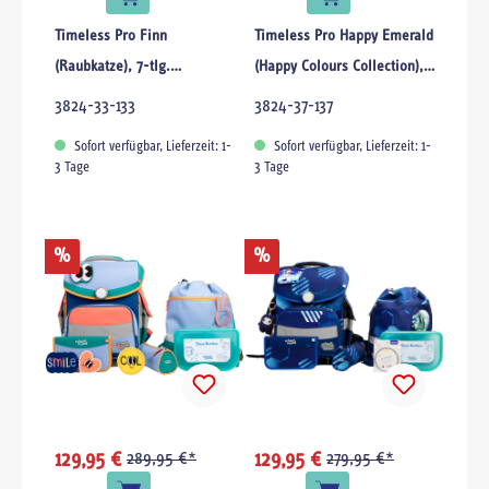
Timeless Pro Finn
Timeless Pro Happy Emerald
(Raubkatze), 7-tlg.
(Happy Colours Collection),
Schulranzenset
6-tlg. Schulranzenset
3824-33-133
3824-37-137
Sofort verfügbar, Lieferzeit: 1-
Sofort verfügbar, Lieferzeit: 1-
3 Tage
3 Tage
%
%
129,95 €
289,95 €*
129,95 €
279,95 €*