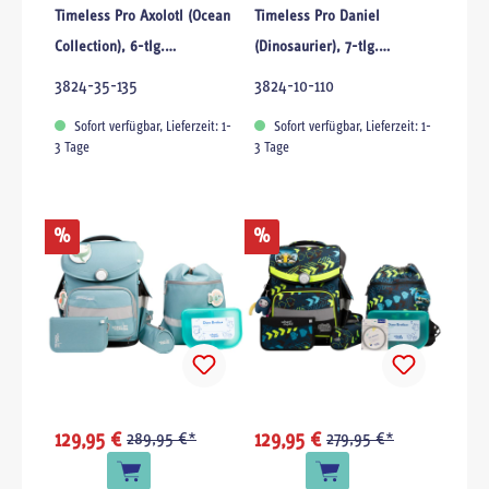
Timeless Pro Axolotl (Ocean
Timeless Pro Daniel
Collection), 6-tlg.
(Dinosaurier), 7-tlg.
Schulranzenset
Schulranzenset
3824-35-135
3824-10-110
Sofort verfügbar, Lieferzeit: 1-
Sofort verfügbar, Lieferzeit: 1-
3 Tage
3 Tage
%
%
129,95 €
289,95 €*
129,95 €
279,95 €*