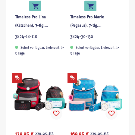
Timeless Pro Lina
Timeless Pro Marie
(Kätzchen), 7-tlg.
(Pegasus), 7-tlg.
Schulranzenset
Schulranzenset
3824-18-118
3824-30-130
Sofort verfügbar, Lieferzeit: 1-
Sofort verfügbar, Lieferzeit: 1-
3 Tage
3 Tage
%
%
129,95 €
279,95 €*
169,95 €
279,95 €*