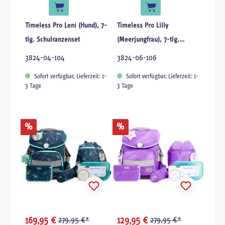
Timeless Pro Leni (Hund), 7-
Timeless Pro Lilly
tlg. Schulranzenset
(Meerjungfrau), 7-tlg.
Schulranzenset
3824-04-104
3824-06-106
Sofort verfügbar, Lieferzeit: 1-
Sofort verfügbar, Lieferzeit: 1-
3 Tage
3 Tage
%
%
169,95 €
279,95 €*
129,95 €
279,95 €*