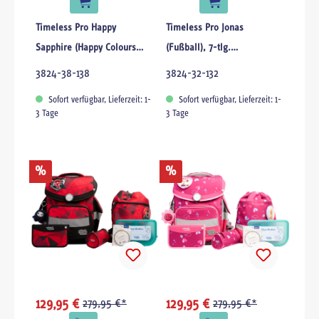
Timeless Pro Happy
Timeless Pro Jonas
Sapphire (Happy Colours
(Fußball), 7-tlg.
Collection), 6-tlg.
Schulranzenset
3824-38-138
3824-32-132
Schulranzenset
Sofort verfügbar, Lieferzeit: 1-
Sofort verfügbar, Lieferzeit: 1-
3 Tage
3 Tage
%
%
129,95 €
279,95 €*
129,95 €
279,95 €*