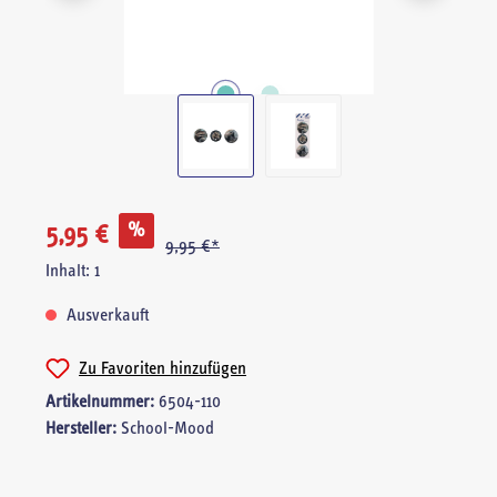
%
5,95 €
9,95 €*
Inhalt:
1
Ausverkauft
Zu Favoriten hinzufügen
Artikelnummer:
6504-110
Hersteller:
School-Mood