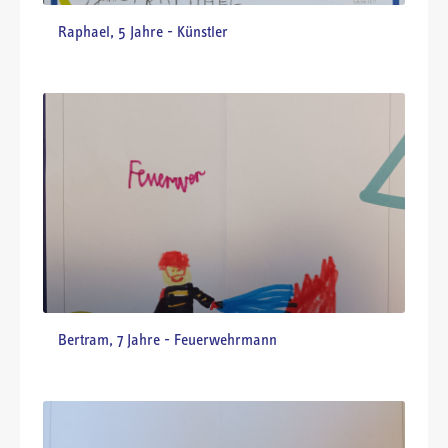
Lukas, 6 Jahre - Feuerwehrmann
Alexander, 8 Jahre - Feuerwehrmann