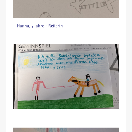
Malia, 7 Jahre - Hufschmied
Sofia, 8 Jahre - Konditorin