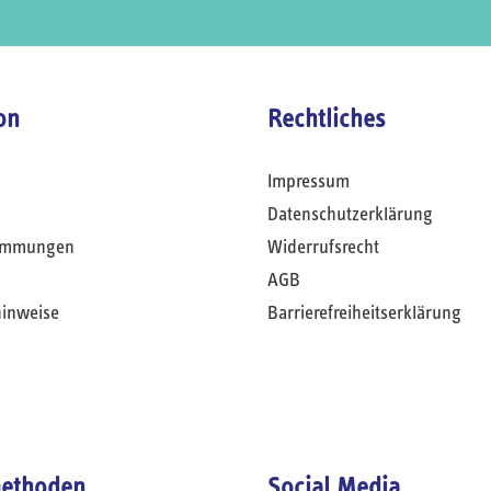
on
Rechtliches
Impressum
Datenschutzerklärung
timmungen
Widerrufsrecht
AGB
hinweise
Barrierefreiheitserklärung
ethoden
Social Media