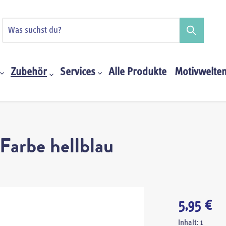
Zubehör
Services
Alle Produkte
Motivwelte
Farbe hellblau
5,95 €
Inhalt:
1