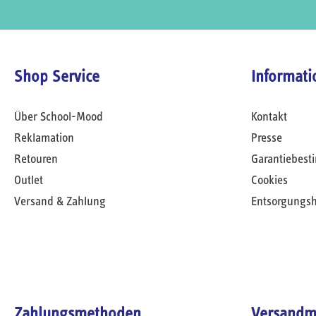
Shop Service
Informati
Über School-Mood
Kontakt
Reklamation
Presse
Retouren
Garantiebes
Outlet
Cookies
Versand & Zahlung
Entsorgungs
Zahlungsmethoden
Versandm