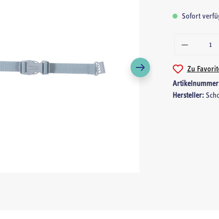
Sofort verfüg
Zu Favori
Artikelnummer
Hersteller:
Sch