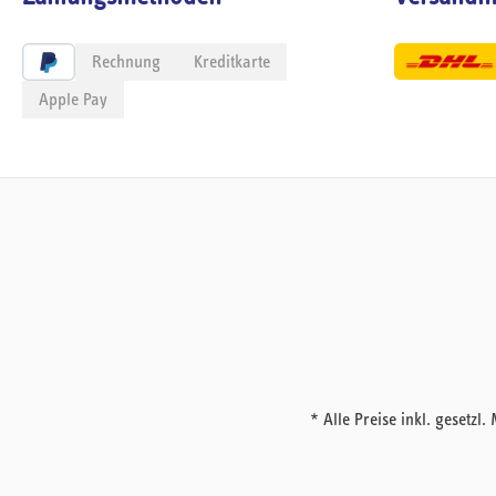
Rechnung
Kreditkarte
Apple Pay
* Alle Preise inkl. geset