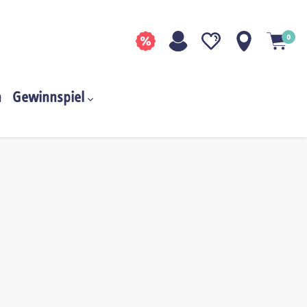
0
n
Gewinnspiel