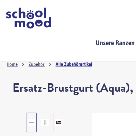
springen
Zur Hauptnavigation springen
Unsere Ranzen
Home
Zubehör
Alle Zubehörartikel
Ersatz-Brustgurt (Aqua), 
Bildergalerie überspringen