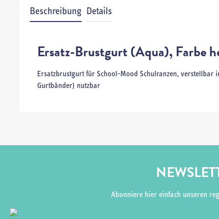
Beschreibung
Details
Ersatz-Brustgurt (Aqua), Farbe h
Ersatzbrustgurt für School-Mood Schulranzen, verstellbar in
Gurtbänder) nutzbar
NEWSLETT
Abonniere hier einfach unseren re