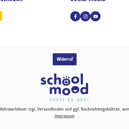
Widerruf
zl. Mehrwertsteuer zzgl. Versandkosten und ggf. Nachnahmegebühren, we
Impressum