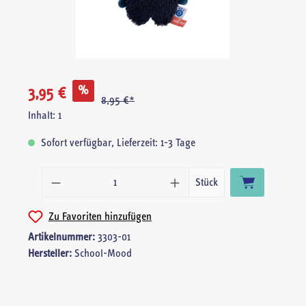
%
3,95 €
8,95 €*
Inhalt:
1
Sofort verfügbar, Lieferzeit: 1-3 Tage
Produkt Anzah
Stück
Zu Favoriten hinzufügen
Artikelnummer:
3303-01
Hersteller:
School-Mood