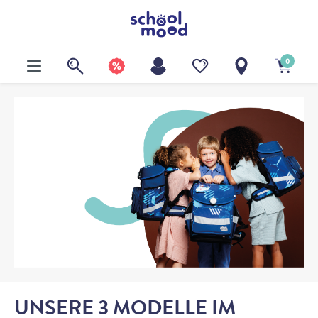
alt springen
0
UNSERE 3 MODELLE IM