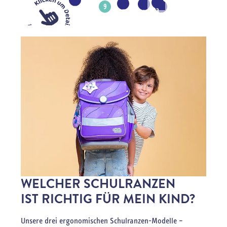
1
9
4
3
7
2
0
WELCHER SCHULRANZEN
IST RICHTIG FÜR MEIN KIND?
Unsere drei ergonomischen Schulranzen-Modelle –