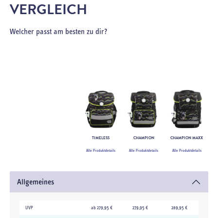
VERGLEICH
Welcher passt am besten zu dir?
TIMELESS
CHAMPION
CHAMPION MAXX
Alle Produktdetails
Alle Produktdetails
Alle Produktdetails
Allgemeines
UVP
ab 279,95 €
279,95 €
289,95 €