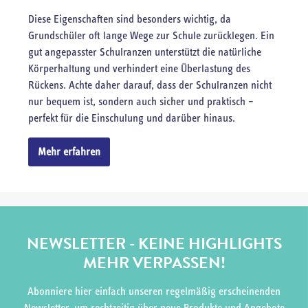
Diese Eigenschaften sind besonders wichtig, da
Grundschüler oft lange Wege zur Schule zurücklegen. Ein
gut angepasster Schulranzen unterstützt die natürliche
Körperhaltung und verhindert eine Überlastung des
Rückens. Achte daher darauf, dass der Schulranzen nicht
nur bequem ist, sondern auch sicher und praktisch –
perfekt für die Einschulung und darüber hinaus.
Mehr erfahren
NEWSLETTER - KEINE HIGHLIGHTS
MEHR VERPASSEN!
Abonniere hier einfach unseren regelmäßig erscheinenden
Newsletter, um rechtzeitig über neue Produkte und Angebote