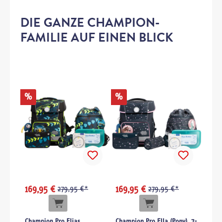
DIE GANZE CHAMPION-
FAMILIE AUF EINEN BLICK
%
%
169,95 €
279,95 €*
169,95 €
279,95 €*
Champion Pro Elias
Champion Pro Ella (Pony), 7-