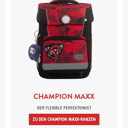
CHAMPION MAXX
DER FLEXIBLE PERFEKTIONIST
ZU DEN CHAMPION MAXX-RANZEN