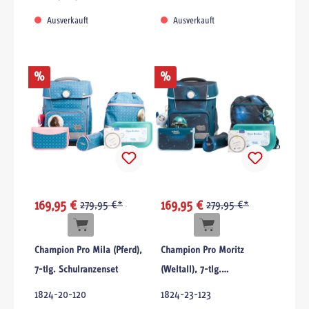
Ausverkauft
Ausverkauft
%
%
169,95 €
279,95 €*
169,95 €
279,95 €*
Champion Pro Mila (Pferd),
Champion Pro Moritz
7-tlg. Schulranzenset
(Weltall), 7-tlg.
Schulranzenset
1824-20-120
1824-23-123