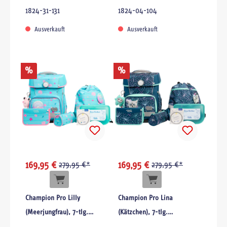
Schulranzenset
1824-31-131
1824-04-104
Ausverkauft
Ausverkauft
%
%
169,95 €
279,95 €*
169,95 €
279,95 €*
Champion Pro Lilly
Champion Pro Lina
(Meerjungfrau), 7-tlg.
(Kätzchen), 7-tlg.
Schulranzenset
Schulranzenset