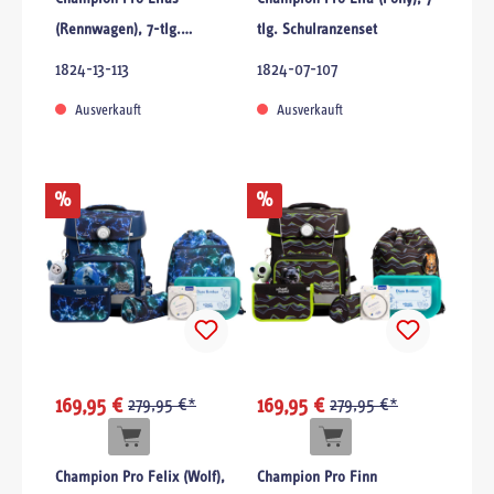
(Rennwagen), 7-tlg.
tlg. Schulranzenset
Schulranzenset
1824-13-113
1824-07-107
Ausverkauft
Ausverkauft
%
%
169,95 €
279,95 €*
169,95 €
279,95 €*
Champion Pro Felix (Wolf),
Champion Pro Finn