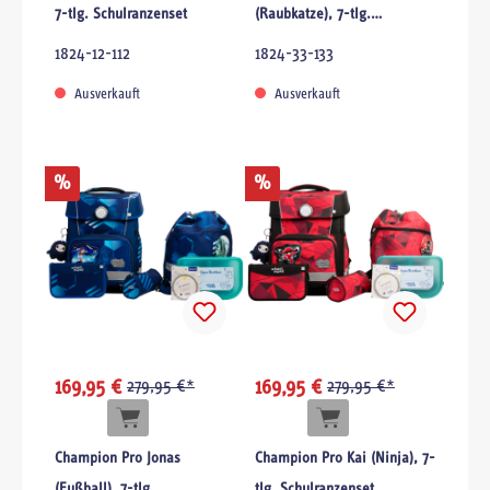
7-tlg. Schulranzenset
(Raubkatze), 7-tlg.
Schulranzenset
1824-12-112
1824-33-133
Ausverkauft
Ausverkauft
%
%
169,95 €
279,95 €*
169,95 €
279,95 €*
Champion Pro Jonas
Champion Pro Kai (Ninja), 7-
(Fußball), 7-tlg.
tlg. Schulranzenset