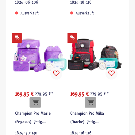
1824-06-106
1824-18-118
Ausverkauft
Ausverkauft
%
%
169,95 €
279,95 €*
169,95 €
279,95 €*
Champion Pro Marie
Champion Pro Mika
(Pegasus), 7-tlg.
(Drache), 7-tlg.
Schulranzenset
Schulranzenset
1824-30-130
1824-16-116