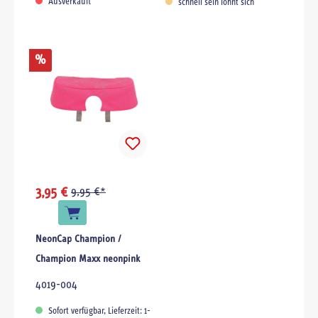
Ausverkauft
schnell sein lohnt sich
%
3,95 €
9,95 €*
NeonCap Champion /
Champion Maxx neonpink
4019-004
Sofort verfügbar, Lieferzeit: 1-