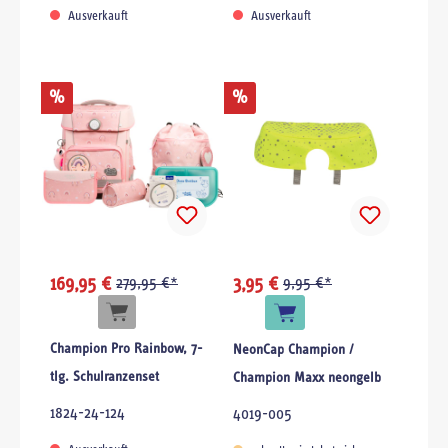
Ausverkauft
Ausverkauft
%
%
169,95 €
279,95 €*
3,95 €
9,95 €*
Champion Pro Rainbow, 7-
NeonCap Champion /
tlg. Schulranzenset
Champion Maxx neongelb
1824-24-124
4019-005