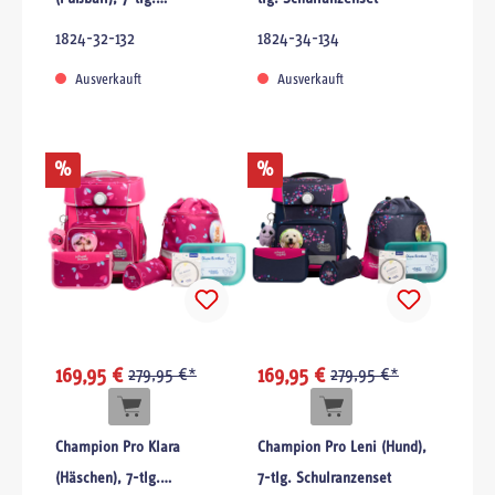
Schulranzenset
1824-32-132
1824-34-134
Ausverkauft
Ausverkauft
%
%
169,95 €
279,95 €*
169,95 €
279,95 €*
Champion Pro Klara
Champion Pro Leni (Hund),
(Häschen), 7-tlg.
7-tlg. Schulranzenset