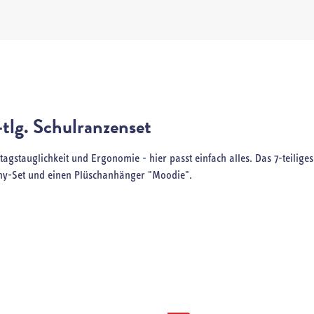
tlg. Schulranzenset
agstauglichkeit und Ergonomie - hier passt einfach alles. Das 7-teiliges 
chy-Set und einen Plüschanhänger "Moodie".