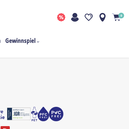
0
n
Gewinnspiel