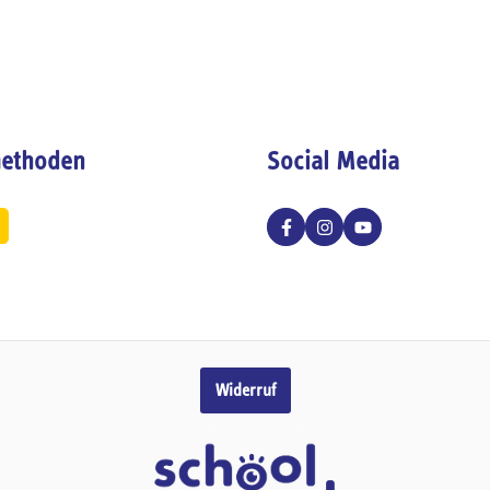
ethoden
Social Media
Widerruf