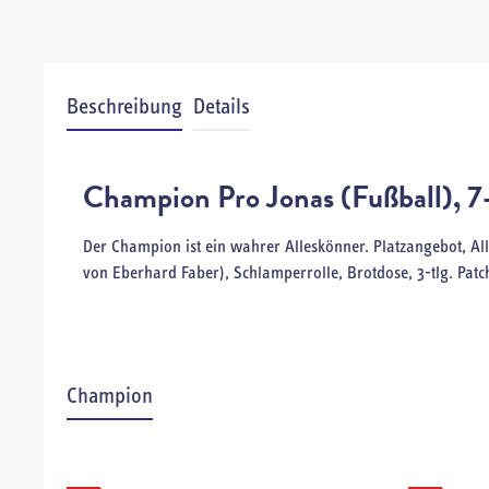
Beschreibung
Details
Champion Pro Jonas (Fußball), 7-
Der Champion ist ein wahrer Alleskönner. Platzangebot, Allt
von Eberhard Faber), Schlamperrolle, Brotdose, 3-tlg. Pat
Champion
Produktgalerie überspringen