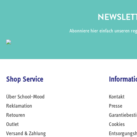
NEWSLETT
Abonniere hier einfach unseren re
Shop Service
Informati
Über School-Mood
Kontakt
Reklamation
Presse
Retouren
Garantiebes
Outlet
Cookies
Versand & Zahlung
Entsorgungs