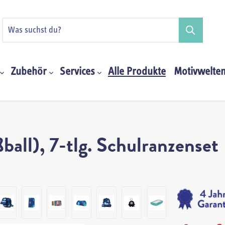
Zubehör
Services
Alle Produkte
Motivwelte
all), 7-tlg. Schulranzenset