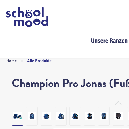
springen
Zur Hauptnavigation springen
Unsere Ranzen
Home
Alle Produkte
Champion Pro Jonas (Fußb
Bildergalerie überspringen