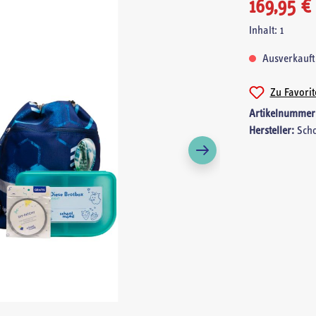
169,95 €
Inhalt:
1
Ausverkauft
Zu Favori
Artikelnummer
Hersteller:
Sch