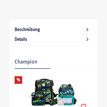
Beschreibung
Details
Produktgalerie überspringen
Champion
%
%