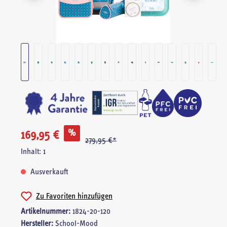
%
169,95 €
279,95 €*
Inhalt:
1
Ausverkauft
Zu Favoriten hinzufügen
Artikelnummer:
1824-20-120
Hersteller:
School-Mood