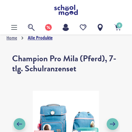
alt springen
0
Home
Alle Produkte
Champion Pro Mila (Pferd), 7-
tlg. Schulranzenset
Bildergalerie überspringen