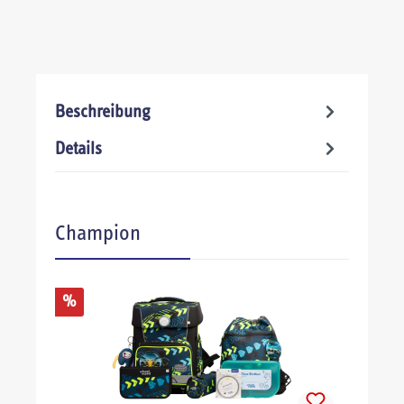
Beschreibung
Details
Produktgalerie überspringen
Champion
%
%