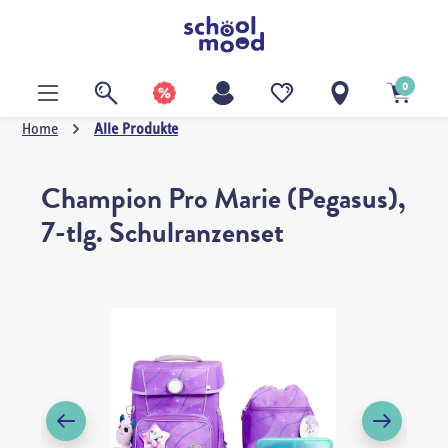
alt springen
0
Home
Alle Produkte
Champion Pro Marie (Pegasus),
7-tlg. Schulranzenset
Bildergalerie überspringen