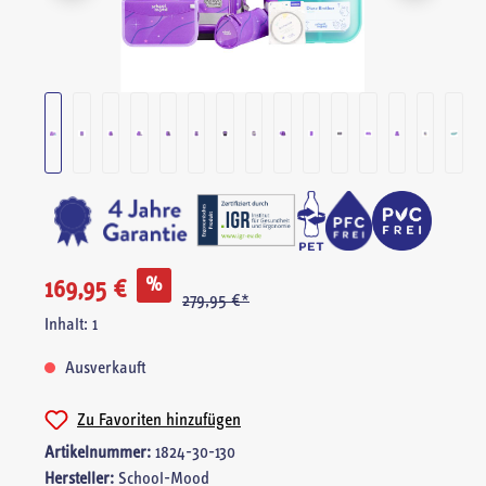
%
169,95 €
279,95 €*
Inhalt:
1
Ausverkauft
Zu Favoriten hinzufügen
Artikelnummer:
1824-30-130
Hersteller:
School-Mood